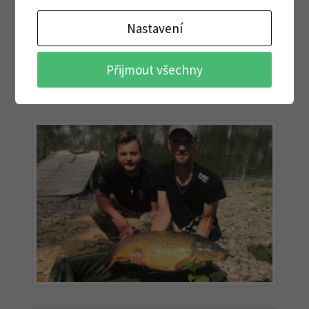
Nastavení
Přijmout všechny